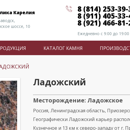
8 (814) 253-39-
лика Карелия
8 (911) 405-33-
заводск,
8 (921) 466-81-
ское шоссе, 10
Ежедневно с 9:00 до 19:00
ПРОДУКЦИЯ
КАТАЛОГ КАМНЯ
ПРОИЗВОДС
АДОЖСКИЙ
Ладожский
Месторождение: Ладожское
Россия, Ленинградская область, Приозерс
Географически Ладожский карьер располож
Кузнечное и 13 км к северо-западу от г. П