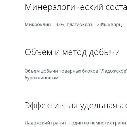
Минералогический сост
Микроклин – 33%, плагиоклаз – 23%, кварц – 3
Объем и метод добычи
Объем добычи товарных блоков "Ладожское" 
буроклиновым.
Эффективная удельная ак
Ладожский гранит – один из немногих грани