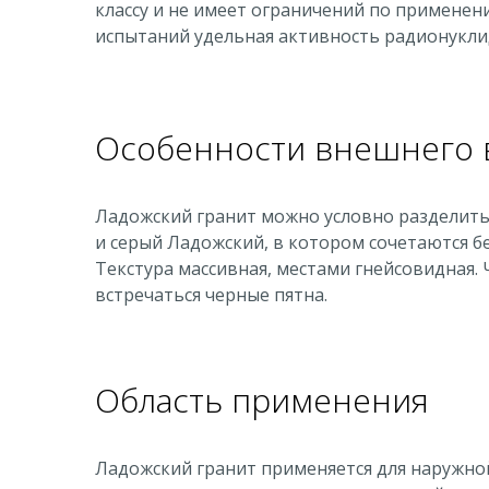
классу и не имеет ограничений по примене
испытаний удельная активность радионукли
Особенности внешнего 
Ладожский гранит можно условно разделить
и серый Ладожский, в котором сочетаются б
Текстура массивная, местами гнейсовидная.
встречаться черные пятна.
Область применения
Ладожский гранит применяется для наружной