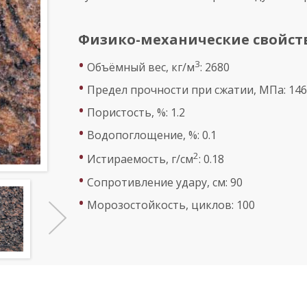
Физико-механические свойст
•
3
Объёмный вес, кг/м
: 2680
•
Предел прочности при сжатии, МПа: 146
•
Пористость, %: 1.2
•
Водопоглощение, %: 0.1
•
2
Истираемость, г/см
: 0.18
•
Сопротивление удару, см: 90
•
Морозостойкость, циклов: 100