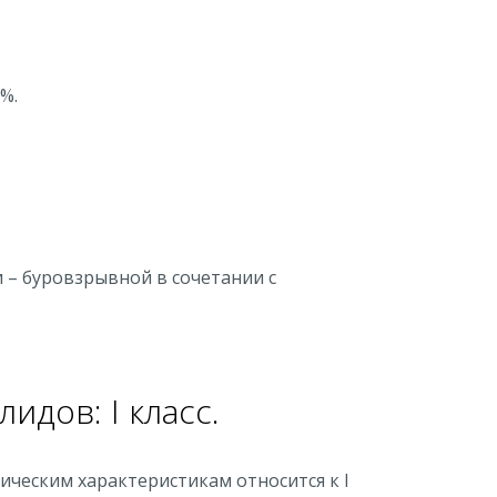
%.
 – буровзрывной в сочетании с
дов: I класс.
ическим характеристикам относится к I