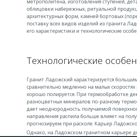
метрополитена, изготовления ступеней, дет
облицовки набережных, ритуальной продукци
архитектурных форм, камней бортовых (пор
поставку всех видов изделий из гранита Ла
его характеристики и технологические особ
Технологические особе
Гранит Ладожский характеризуется большим
сравнительно медленно на малых скоростях
хорошо полируется. При термообработке дек
разноцветных минералов по-разному термоо
дает неоднородность получаемой поверхнос
направления распила больше влияет на полу
прогнозируем при расколе. Карьер Ладожско
Однако, на Ладожском гранитном карьере доб