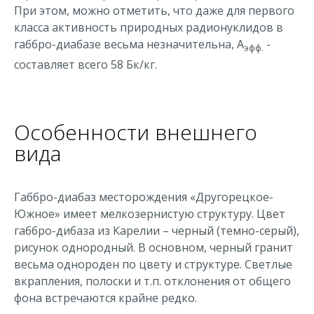
При этом, можно отметить, что даже для первого
класса активность природных радионуклидов в
габбро-диабазе весьма незначительна, А
-
эфф.
составляет всего 58 Бк/кг.
Особенности внешнего
вида
Габбро-диабаз месторождения «Другорецкое-
Южное» имеет мелкозернистую структуру. Цвет
габбро-дибаза из Карелии – черный (темно-серый),
рисунок однородный. В основном, черный гранит
весьма однороден по цвету и структуре. Светлые
вкрапления, полоски и т.п. отклонения от общего
фона встречаются крайне редко.