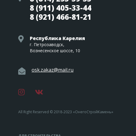
8 (911) 405-33-44
8 (921) 466-81-21
Республика Карелия
г. Петрозаводск,
Вознесенское шоссе, 10
osk.zakaz@mail.ru
All Right Reserved © 2018-2023 «ОнегоСтройКамень»
ДЛЯ СТРОИТЕЛЬСТВА