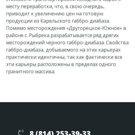
месту переработки, что, в свою очередь,
приводит к увеличению цен на готовую
продукции из Карельского габбро-диабаза.
Помимо месторождения «Другорецкое-Южное» в
районе с. Рыбрека разрабатывается ряд дрягих
месторождений черного габбро-диабаза. Свойства
габбро-диабаза, добываемого на этих карьерах
практически идентичны, так как фактически все
эти карьеры расположены в пределах одного
гранитного массива.
8 (814) 253-39-33