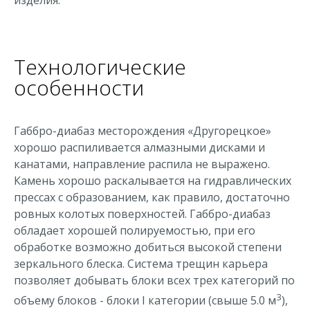
изделия.
Технологические
особенности
Габбро-диабаз месторождения «Другорецкое»
хорошо распиливается алмазными дисками и
канатами, направление распила не выражено.
Камень хорошо раскалывается на гидравлических
прессах с образованием, как правило, достаточно
ровных колотых поверхностей. Габбро-диабаз
обладает хорошей полируемостью, при его
обработке возможно добиться высокой степени
зеркального блеска. Система трещин карьера
позволяет добывать блоки всех трех категорий по
3
объему блоков - блоки I категории (свыше 5.0 м
),