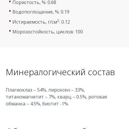
•
Пористость, %: 0.68
•
Водопоглощение, %: 0.19
•
2
Истираемость, г/см
: 0.12
•
Морозостойкость, циклов: 100
Минералогический состав
Плагиоклаз – 54%, пироксен – 33%,
титаномагнетит – 7%, кварц – 0.5%, роговая
обманка – 4.5%, биотит -1%.