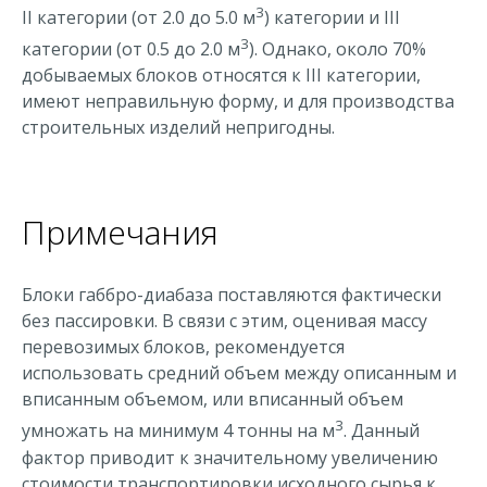
3
II категории (от 2.0 до 5.0 м
) категории и III
3
категории (от 0.5 до 2.0 м
). Однако, около 70%
добываемых блоков относятся к III категории,
имеют неправильную форму, и для производства
строительных изделий непригодны.
Примечания
Блоки габбро-диабаза поставляются фактически
без пассировки. В связи с этим, оценивая массу
перевозимых блоков, рекомендуется
использовать средний объем между описанным и
вписанным объемом, или вписанный объем
3
умножать на минимум 4 тонны на м
. Данный
фактор приводит к значительному увеличению
стоимости транспортировки исходного сырья к